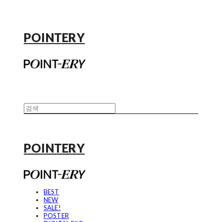
POINTERY
POINTERY
BEST
NEW
SALE!
POSTER