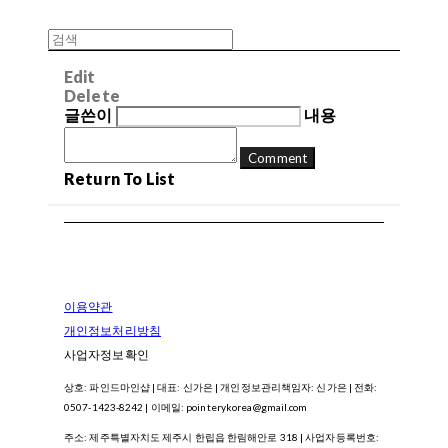
Edit
Delete
글쓴이
내용
Comment
Return To List
이용약관
개인정보처리방침
사업자정보확인
상호: 파인드마인샵 | 대표: 신가은 | 개인정보관리책임자: 신가은 | 전화:
0507-1423-8242 | 이메일: pointerykorea@gmail.com
주소: 제주특별자치도 제주시 한립읍 한림해안로 318 | 사업자등록번호: