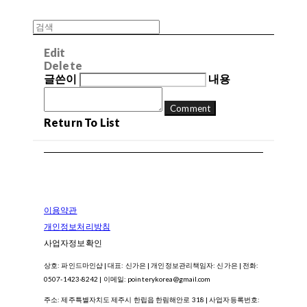
Edit
Delete
글쓴이
내용
Comment
Return To List
이용약관
개인정보처리방침
사업자정보확인
상호: 파인드마인샵 | 대표: 신가은 | 개인정보관리책임자: 신가은 | 전화:
0507-1423-8242 | 이메일: pointerykorea@gmail.com
주소: 제주특별자치도 제주시 한립읍 한림해안로 318 | 사업자등록번호: