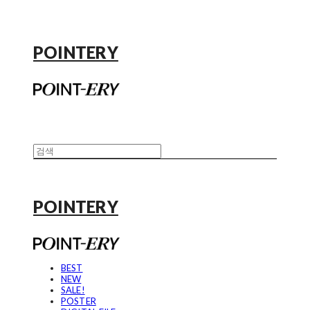
POINTERY
POINTERY
BEST
NEW
SALE!
POSTER