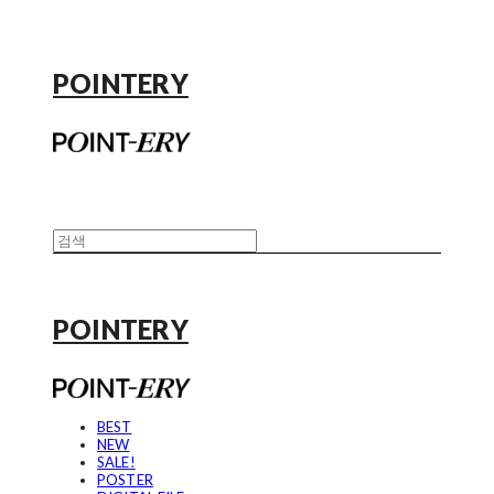
POINTERY
POINTERY
BEST
NEW
SALE!
POSTER