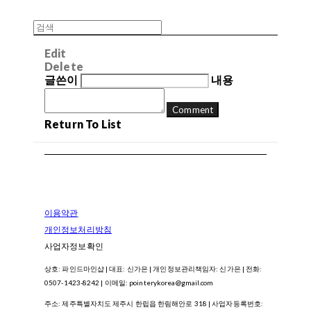
Edit
Delete
글쓴이
내용
Comment
Return To List
이용약관
개인정보처리방침
사업자정보확인
상호: 파인드마인샵 | 대표: 신가은 | 개인정보관리책임자: 신가은 | 전화:
0507-1423-8242 | 이메일: pointerykorea@gmail.com
주소: 제주특별자치도 제주시 한립읍 한림해안로 318 | 사업자등록번호: