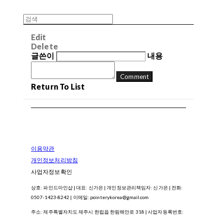
Edit
Delete
글쓴이
내용
Comment
Return To List
이용약관
개인정보처리방침
사업자정보확인
상호: 파인드마인샵 | 대표: 신가은 | 개인정보관리책임자: 신가은 | 전화:
0507-1423-8242 | 이메일: pointerykorea@gmail.com
주소: 제주특별자치도 제주시 한립읍 한림해안로 318 | 사업자등록번호: