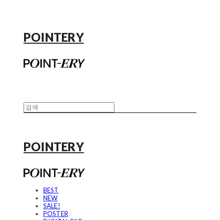
POINTERY
POINTERY
BEST
NEW
SALE!
POSTER