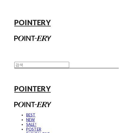
POINTERY
POINTERY
BEST
NEW
SALE!
POSTER