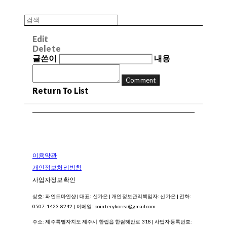
Edit
Delete
글쓴이
내용
Comment
Return To List
이용약관
개인정보처리방침
사업자정보확인
상호: 파인드마인샵 | 대표: 신가은 | 개인정보관리책임자: 신가은 | 전화:
0507-1423-8242 | 이메일: pointerykorea@gmail.com
주소: 제주특별자치도 제주시 한립읍 한림해안로 318 | 사업자등록번호: