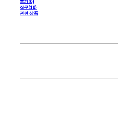
후기(0)
질문(10)
관련 상품