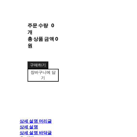
주문 수량
0
개
총 상품 금액
0
원
구매하기
장바구니에 담
기
상세 설명 머리글
상세 설명
상세 설명 바닥글