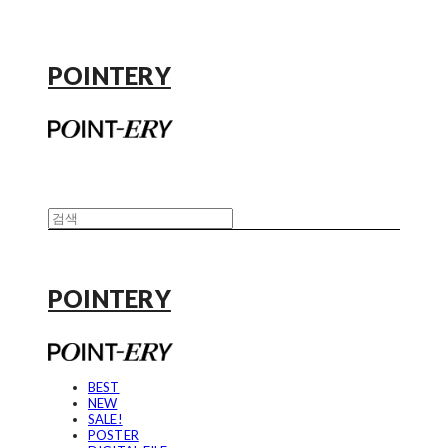
POINTERY
POINTERY
BEST
NEW
SALE!
POSTER