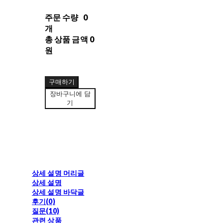
주문 수량
0
개
총 상품 금액
0
원
구매하기
장바구니에 담
기
상세 설명 머리글
상세 설명
상세 설명 바닥글
후기(0)
질문(10)
관련 상품