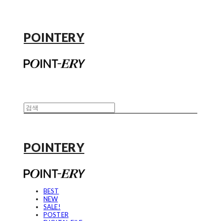
POINTERY
POINTERY
BEST
NEW
SALE!
POSTER