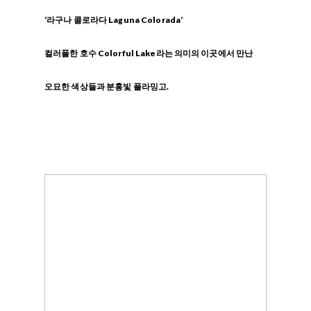
‘라구나 콜로라다 Laguna Colorada’
컬러풀한 호수 Colorful Lake라는 의미의 이곳에서 만난
오묘한 색상들과 분홍빛 플라밍고.