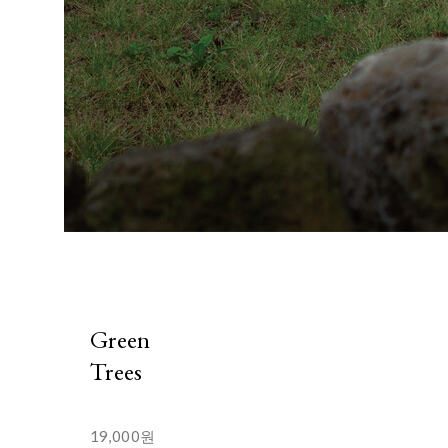
Green
Trees
19,000원