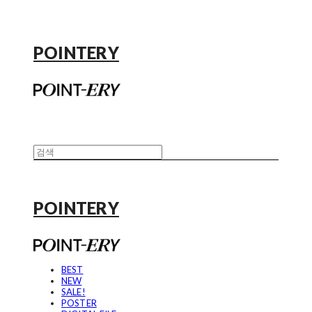
POINTERY
POINTERY
BEST
NEW
SALE!
POSTER