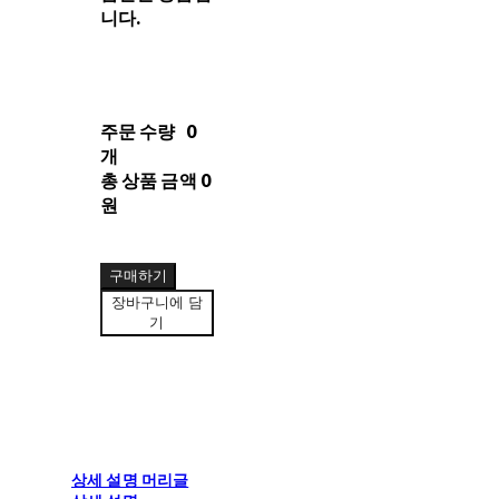
니다.
주문 수량
0
개
총 상품 금액
0
원
구매하기
장바구니에 담
기
상세 설명 머리글