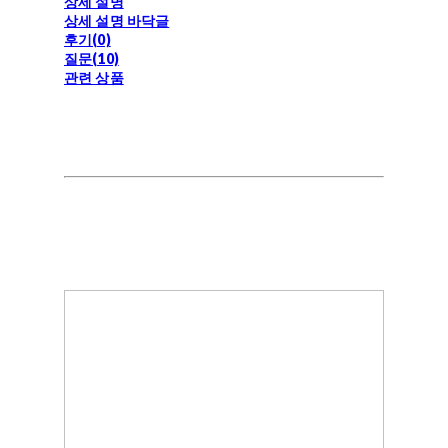
상세 설명
상세 설명 바닥글
후기(0)
질문(10)
관련 상품