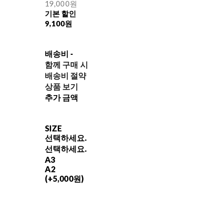
19,000원
기본 할인
9,100원
배송비
-
함께 구매 시
배송비 절약
상품 보기
추가 금액
SIZE
선택하세요.
선택하세요.
A3
A2
(+5,000원)