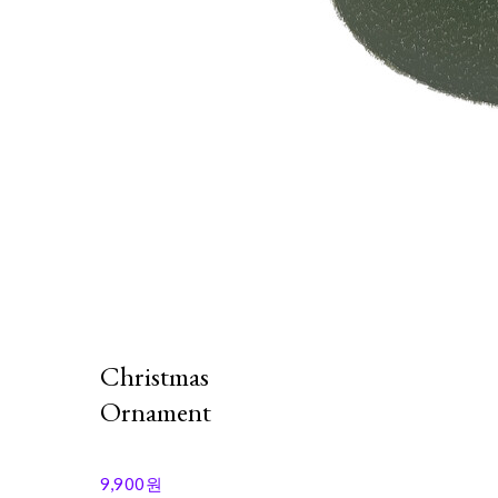
Christmas
Ornament
9,900원