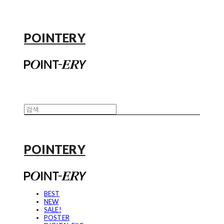
POINTERY
POINTERY
BEST
NEW
SALE!
POSTER