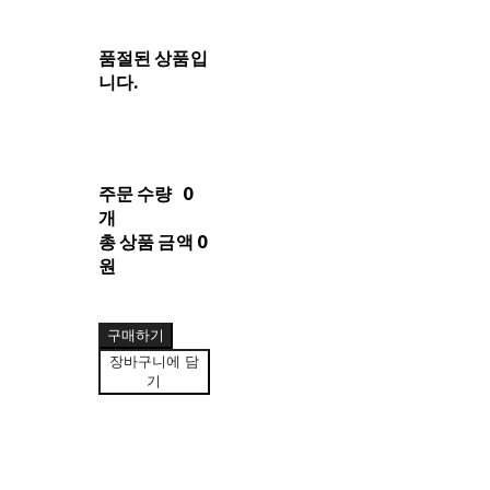
품절된 상품입
니다.
주문 수량
0
개
총 상품 금액
0
원
구매하기
장바구니에 담
기