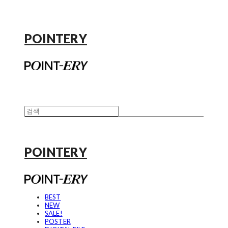
POINTERY
POINTERY
BEST
NEW
SALE!
POSTER