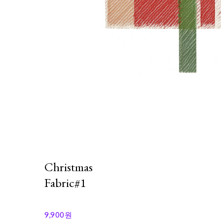
Christmas
Fabric#1
9,900원