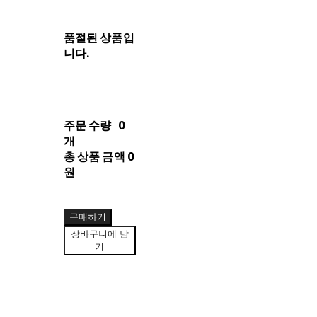
품절된 상품입
니다.
주문 수량
0
개
총 상품 금액
0
원
구매하기
장바구니에 담
기