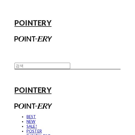
POINTERY
POINTERY
BEST
NEW
SALE!
POSTER